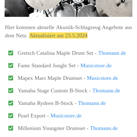
Hier kommen aktuelle
Akustik-Schlagzeug Angebote
aus
dem Netz.
Aktualisiert am 23.5.2024
Gretsch Catalina Maple Drum Set -
Thomann.de
Fame Standard Jungle Set -
Musicstore.de
Mapex Mars Maple Drumset -
Musicstore.de
Yamaha Stage Custom B-Stock -
Thomann.de
Yamaha Rydeen B-Stock -
Thomann.de
Pearl Export -
Musicstore.de
Millenium Youngster Drumset -
Thomann.de