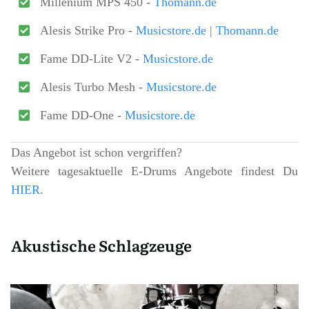
Millenium MPS 450 -
Thomann.de
Alesis Strike Pro -
Musicstore.de
|
Thomann.de
Fame DD-Lite V2 -
Musicstore.de
Alesis Turbo Mesh -
Musicstore.de
Fame DD-One -
Musicstore.de
Das Angebot ist schon vergriffen?
Weitere tagesaktuelle E-Drums Angebote findest Du
HIER
.
Akustische Schlagzeuge