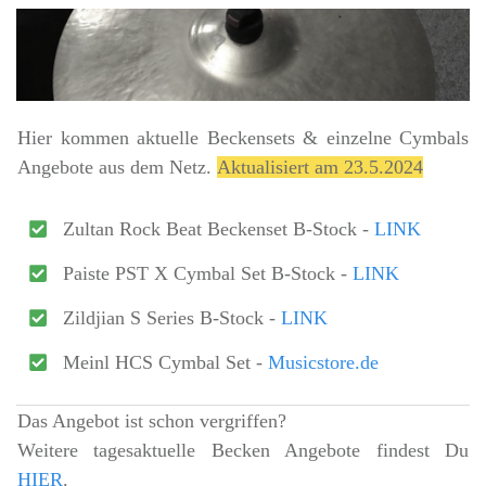
Hier kommen aktuelle
Beckensets & einzelne Cymbals
Angebote
aus dem Netz.
Aktualisiert am 23.5.2024
Zultan Rock Beat Beckenset B-Stock -
LINK
Paiste PST X Cymbal Set B-Stock -
LINK
Zildjian S Series B-Stock -
LINK
Meinl HCS Cymbal Set -
Musicstore.de
Das Angebot ist schon vergriffen?
Weitere tagesaktuelle Becken Angebote findest Du
HIER
.