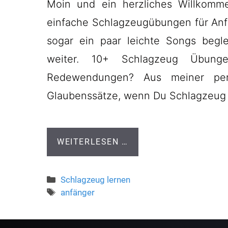
Moin und ein herzliches Willkomme
einfache Schlagzeugübungen für Anfä
sogar ein paar leichte Songs begle
weiter. 10+ Schlagzeug Übung
Redewendungen? Aus meiner persö
Glaubenssätze, wenn Du Schlagzeug
WEITERLESEN …
Kategorien
Schlagzeug lernen
Schlagwörter
anfänger