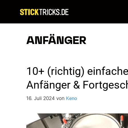
Zum
Inhalt
springen
ANFÄNGER
10+ (richtig) einfac
Anfänger & Fortgesch
16. Juli 2024
von
Keno