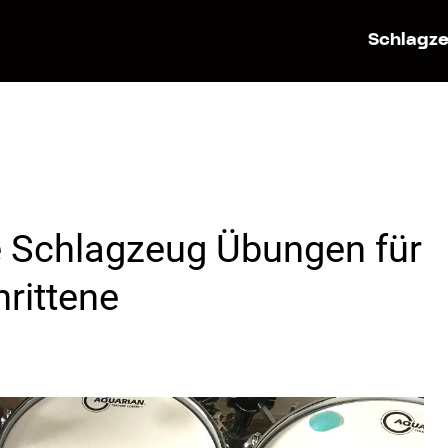
Schlagze
he Schlagzeug Übungen für
rittene