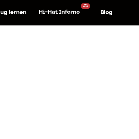
Hi-Hat Inferno
ug lernen
Blog