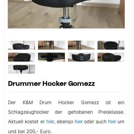
Drummer Hocker Gomezz
Der K&M Drum Hocker Gomezz ist ein
Schlagzeughocker der gehobenen Preisklasse.
Aktuell kostet er
,
ebenso
oder auch
um
hier
hier
hier
und bei 200,- Euro.