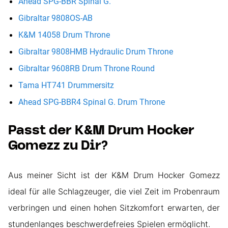
Ahead SPG-BBR Spinal G.
Gibraltar 9808OS-AB
K&M 14058 Drum Throne
Gibraltar 9808HMB Hydraulic Drum Throne
Gibraltar 9608RB Drum Throne Round
Tama HT741 Drummersitz
Ahead SPG-BBR4 Spinal G. Drum Throne
Passt der K&M Drum Hocker
Gomezz zu Dir?
Aus meiner Sicht ist der K&M Drum Hocker Gomezz
ideal für alle Schlagzeuger, die viel Zeit im Probenraum
verbringen und einen hohen Sitzkomfort erwarten, der
stundenlanges beschwerdefreies Spielen ermöglicht.