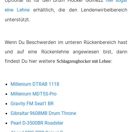
Optional ist für den Drum Hocker Gomezz
hier sogar
erhältlich, die den Lendenwirbelbereich
eine Lehne
unterstützt.
Wenn Du Beschwerden im unteren Rückenbereich hast
und auf eine Rückenlehne angewiesen bist, dann
findest Du hier weitere
:
Schlagzeughocker mit Lehne
Millenium DTRAB 1118
Millenium MDT5S-Pro
Gravity FM Seat1 BR
Gibraltar 9608MB Drum Throne
Pearl D-3500BR Roadster