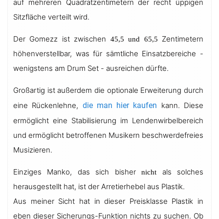
auf mehreren Quadratzentimetern der recht üppigen
Sitzfläche verteilt wird.
Der Gomezz ist zwischen
Zentimetern
45,5 und 65,5
höhenverstellbar, was für sämtliche Einsatzbereiche -
wenigstens am Drum Set - ausreichen dürfte.
Großartig ist außerdem die optionale Erweiterung durch
eine Rückenlehne,
die man hier kaufen
kann. Diese
ermöglicht eine Stabilisierung im Lendenwirbelbereich
und ermöglicht betroffenen Musikern beschwerdefreies
Musizieren.
Einziges Manko, das sich bisher
als solches
nicht
herausgestellt hat, ist der Arretierhebel aus Plastik.
Aus meiner Sicht hat in dieser Preisklasse Plastik in
eben dieser Sicherungs-Funktion nichts zu suchen. Ob