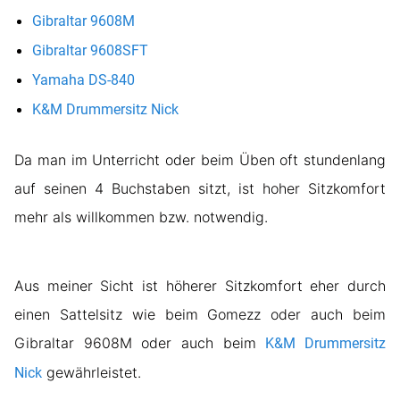
Gibraltar 9608M
Gibraltar 9608SFT
Yamaha DS-840
K&M Drummersitz Nick
Da man im Unterricht oder beim Üben oft stundenlang
auf seinen 4 Buchstaben sitzt, ist hoher Sitzkomfort
mehr als willkommen bzw. notwendig.
Aus meiner Sicht ist höherer Sitzkomfort eher durch
einen Sattelsitz wie beim Gomezz oder auch beim
Gibraltar 9608M oder auch beim
K&M Drummersitz
gewährleistet.
Nick