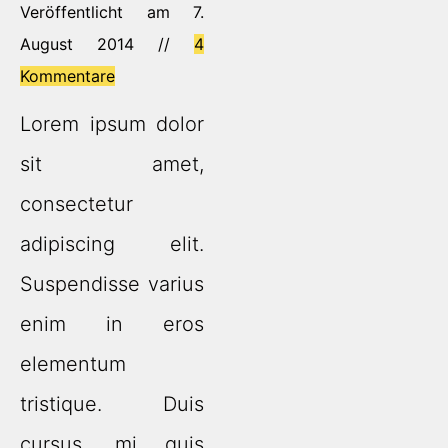
Veröffentlicht am 7.
August 2014 //
4
Kommentare
Lorem ipsum dolor
sit amet,
consectetur
adipiscing elit.
Suspendisse varius
enim in eros
elementum
tristique. Duis
cursus, mi quis