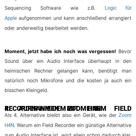
Sequencing Software wie z.B.
Logic für
aufgenommen und kann anschließend arrangiert
Apple
oder anderweitig bearbeitet werden.
Moment, jetzt habe ich noch was vergessen!
Bevor
Sound über ein Audio Interface überhaupt in den
heimischen Rechner gelangen kann, benötigt man
natürlich noch Mikrofone und die kosten ja auch ein
bisschen Kleingeld.
4. AUFNAHMEN MIT EINEM FIELD RECORDER WIE DEM ZOOM H4N
Als 4. Alternative bleibt also ein Gerät, wie der
Zoom
. Warum ein Field Recorder ein günstige Alternative
H4N
zum Audio Interface ist, wird allein schon dadurch klar,