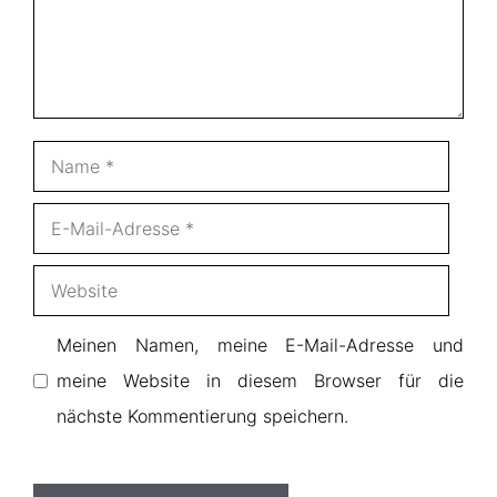
Name
E-
Mail-
Website
Adresse
Meinen Namen, meine E-Mail-Adresse und
meine Website in diesem Browser für die
nächste Kommentierung speichern.