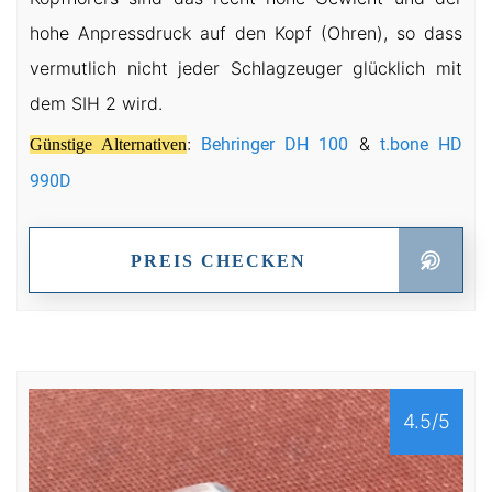
hohe Anpressdruck auf den Kopf (Ohren), so dass
vermutlich nicht jeder Schlagzeuger glücklich mit
dem SIH 2 wird.
:
&
Behringer DH 100
t.bone HD
Günstige Alternativen
990D
PREIS CHECKEN
4.5/5