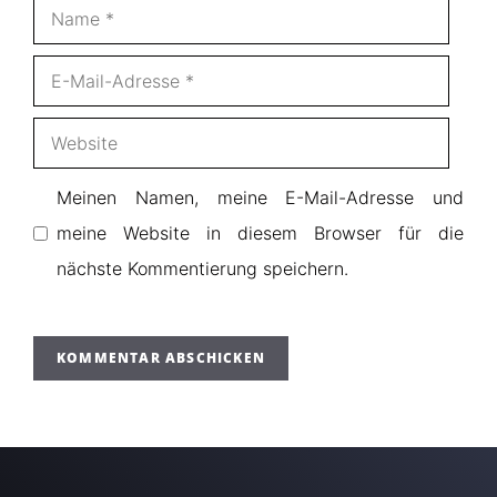
Name
E-
Mail-
Website
Adresse
Meinen Namen, meine E-Mail-Adresse und
meine Website in diesem Browser für die
nächste Kommentierung speichern.