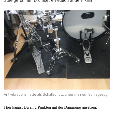
Spielgefühl am Drumset erheblich ändern kann.
Antivibrationsmatte als Schallschutz unter meinem Schlagzeug
Hier kannst Du an 2 Punkten mit der Dämmung ansetzen: