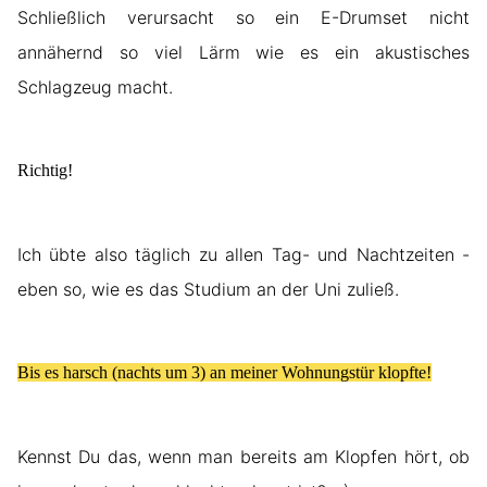
Schließlich verursacht so ein E-Drumset nicht
annähernd so viel Lärm wie es ein akustisches
Schlagzeug macht.
Richtig!
Ich übte also täglich zu allen Tag- und Nachtzeiten -
eben so, wie es das Studium an der Uni zuließ.
Bis es harsch (nachts um 3) an meiner Wohnungstür klopfte!
Kennst Du das, wenn man bereits am Klopfen hört, ob